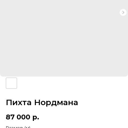
Пихта Нордмана
87 000
р.
Размер (м)