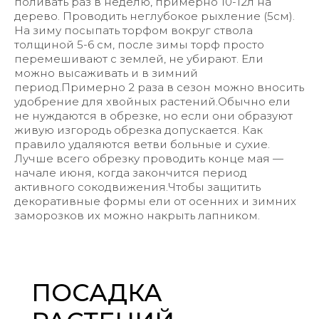
поливать раз в неделю, примерно 10-12л на
дерево. Проводить неглубокое рыхление (5см).
На зиму посыпать торфом вокруг ствола
толщиной 5-6 см, после зимы торф просто
перемешивают с землей, не убирают. Ели
можно высаживать и в зимний
период.Примерно 2 раза в сезон можно вносить
удобрение для хвойных растений.Обычно ели
не нуждаются в обрезке, но если они образуют
живую изгородь обрезка допускается. Как
правило удаляются ветви больные и сухие.
Лучше всего обрезку проводить конце мая —
начале июня, когда закончится период
активного сокодвижения.Чтобы защитить
декоративные формы ели от осенних и зимних
заморозков их можно накрыть лапником.
ПОСАДКА