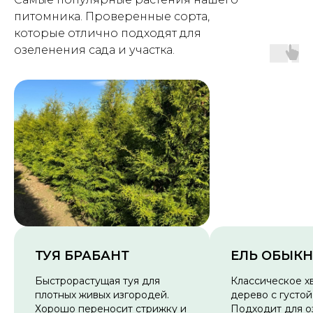
питомника. Проверенные сорта,
которые отлично подходят для
озеленения сада и участка.
ТУЯ БРАБАНТ
ЕЛЬ ОБЫК
Быстрорастущая туя для
Классическое х
плотных живых изгородей.
дерево с густой
Хорошо переносит стрижку и
Подходит для о