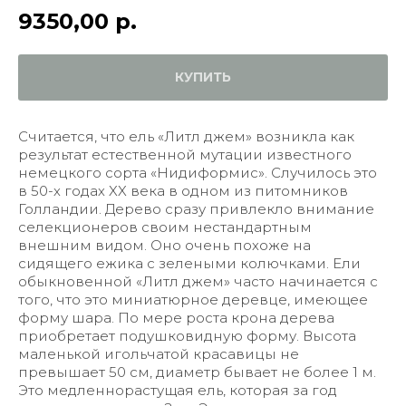
9350,00
р.
КУПИТЬ
Считается, что ель «Литл джем» возникла как
результат естественной мутации известного
немецкого сорта «Нидиформис». Случилось это
в 50-х годах XX века в одном из питомников
Голландии. Дерево сразу привлекло внимание
селекционеров своим нестандартным
внешним видом. Оно очень похоже на
сидящего ежика с зелеными колючками. Ели
обыкновенной «Литл джем» часто начинается с
того, что это миниатюрное деревце, имеющее
форму шара. По мере роста крона дерева
приобретает подушковидную форму. Высота
маленькой игольчатой красавицы не
превышает 50 см, диаметр бывает не более 1 м.
Это медленнорастущая ель, которая за год