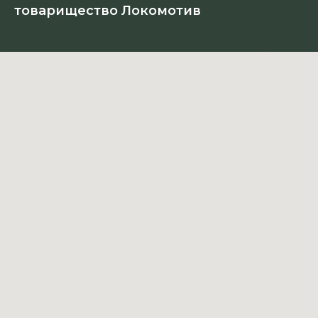
товарищество Локомотив