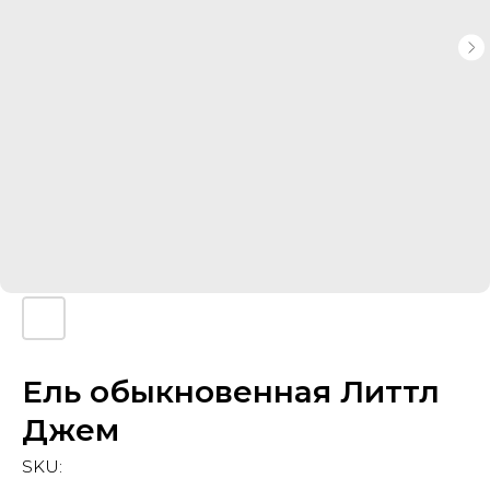
Ель обыкновенная Литтл
Джем
SKU: