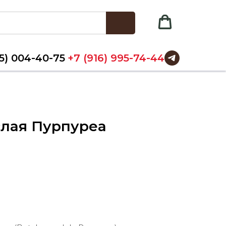
5) 004-40-75
+7 (916) 995-74-44
слая Пурпуреа