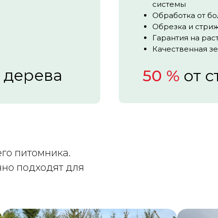
системы
Обработка от бо
Обрезка и стри
Гарантия на рас
Качественная зе
 дерева
50 %
от с
го питомника.
чно подходят для