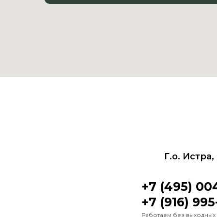
Г.о. Истра
+7 (495) 00
+7 (916) 99
Работаем без выходных с