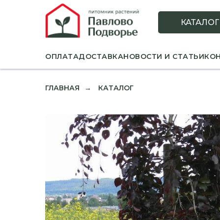
КАТАЛОГ
ОПЛАТА
ДОСТАВКА
НОВОСТИ И СТАТЬИ
КО
ГЛАВНАЯ
КАТАЛОГ
→