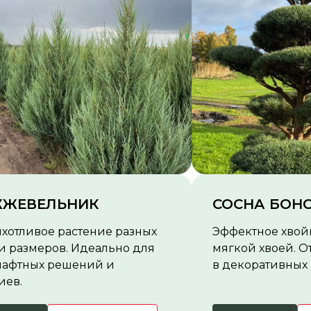
ЖЕВЕЛЬНИК
СОСНА БОН
хотливое растение разных
Эффектное хвой
и размеров. Идеально для
мягкой хвоей. О
афтных решений и
в декоративных 
иев.