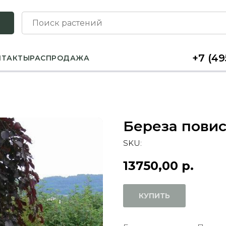
+7 (49
НТАКТЫ
РАСПРОДАЖА
Береза пови
SKU:
13750,00
р.
КУПИТЬ