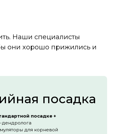
ить. Наши специалисты
обы они хорошо прижились и
ийная посадка
стандартной посадке +
-дендролога
имуляторы для корневой