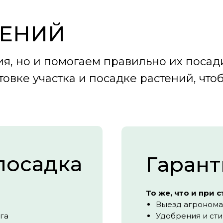
ТЕНИЙ
ия, но и помогаем правильно их посад
товке участка и посадке растений, чт
посадка
Гарант
То же, что и при 
Выезд агронома
га
Удобрения и ст