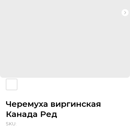
Черемуха виргинская
Канада Ред
SKU: