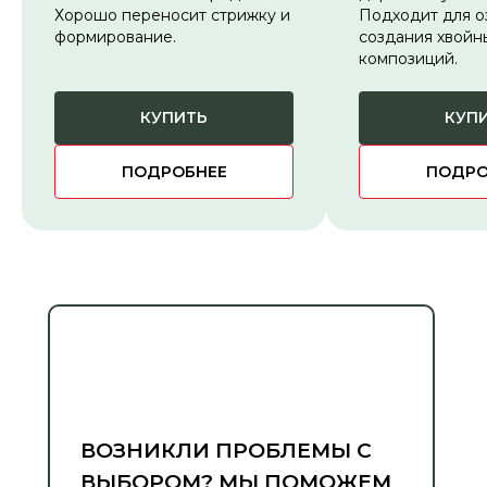
Хорошо переносит стрижку и
Подходит для о
формирование.
создания хвойн
композиций.
КУПИТЬ
КУП
ПОДРОБНЕЕ
ПОДРО
ВОЗНИКЛИ ПРОБЛЕМЫ С
ВЫБОРОМ? МЫ ПОМОЖЕМ