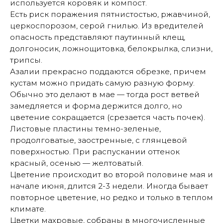
используется коровяк и компост.
Есть риск поражения пятнистостью, ржавчиной,
церкоспорозом, серой гнилью. Из вредителей
опасность представляют паутинный клещ,
долгоносик, ложнощитовка, белокрылка, слизни,
трипсы.
Азалии прекрасно поддаются обрезке, причем
кустам можно придать самую разную форму.
Обычно это делают в мае — тогда рост ветвей
замедляется и форма держится долго, но
цветение сокращается (срезается часть почек).
Листовые пластины темно-зеленые,
продолговатые, заостренные, с глянцевой
поверхностью. При распускании оттенок
красный, осенью — желтоватый.
Цветение происходит во второй половине мая и
начале июня, длится 2-3 недели. Иногда бывает
повторное цветение, но редко и только в теплом
климате.
Цветки махровые, собраны в многочисленные