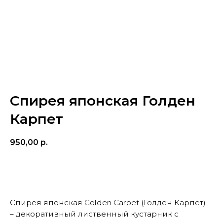
Спирея японская Голден
Карпет
950,00
р.
КУПИТЬ
Спирея японская Golden Carpet (Голден Карпет)
– декоративный лиственный кустарник с