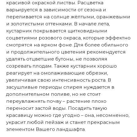
красивой окраской листвы. Расцветка
варьируется в зависимости от сезона и
переливается на солнце жёлтыми, оранжевыми
и золотистыми оттенками. В начале лета,
кустарник покрывается щитковидными
соцветиями розового окраса, которые эффектно
смотрятся на ярком фоне. Для более обильного
и продолжительного цветения рекомендуется
удалять отцветшие бутоны, не позволяя
созревать плодам. Также кустарник хорошо
реагирует на омолаживающие обрезки,
увеличивая свою интенсивность роста. В
засушливые периоды спирея нуждается в
дополнительном поливе, но не стоит
переувлажнять почву – растение плохо
переносит застой воды. Посадить такую
красавицу можно где угодно – она, несомненно,
украсит любой пейзаж и станет прекрасным
элементом Вашего ландшафта.