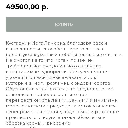
49500,00
р.
КУПИТЬ
Кустарник Ирга Ламарка, благодаря своей
выносливости, способен переносить как
недолгую засуху, так и небольшой избыток влаги.
Не смотря на то, что ирга к почве не
требовательна, она довольно отзывчиво
воспринимает удобрения. Для увеличения
урожая ягод важно высаживать рядом
кустарники ирги различных видов и сортов.
Обусловливается это тем, что плодоношение
становится наиболее активно при
перекрестном опылении. Самыми значимыми
мероприятиями при уходе за иргой являются
своевременные полив, подкормка и рыхление
приствольного круга, а также обязательна
обрезка кроны и внесение