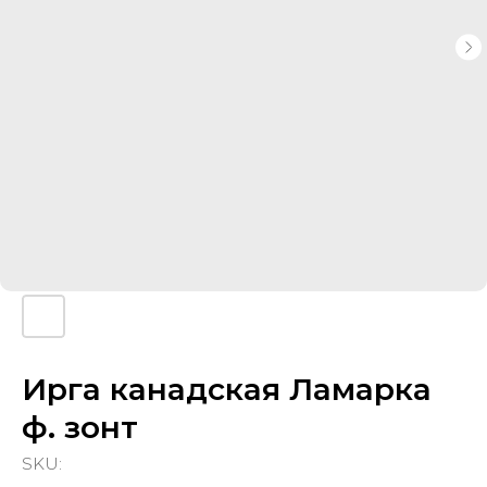
Ирга канадская Ламарка
ф. зонт
SKU: