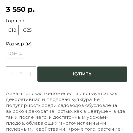
3 550
р.
Горшок
С10
С25
Размер (м)
0,8-1,0
КУПИТЬ
Айва японская (хеномелес) используется как
декоративная и плодовая культура. Её
популярность среди садоводов обусловлена
высокой декоративностью, как в цветущем виде,
так и после него, и достаточным урожаем
плодов, обладающих многочисленными
полезными свойствами. Кроме того, растение -