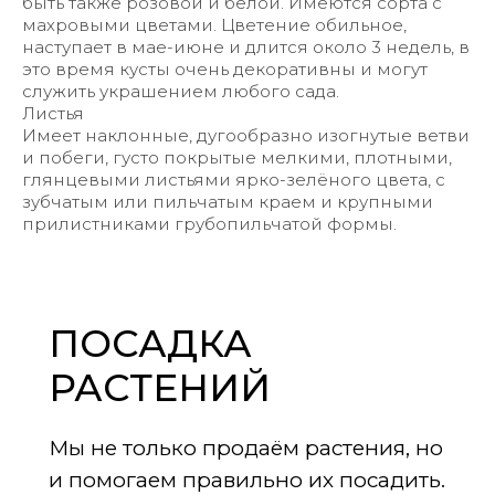
быть также розовой и белой. Имеются сорта с
махровыми цветами. Цветение обильное,
наступает в мае-июне и длится около 3 недель, в
это время кусты очень декоративны и могут
служить украшением любого сада.
Листья
Имеет наклонные, дугообразно изогнутые ветви
и побеги, густо покрытые мелкими, плотными,
глянцевыми листьями ярко-зелёного цвета, с
зубчатым или пильчатым краем и крупными
прилистниками грубопильчатой формы.
ПОСАДКА
РАСТЕНИЙ
Мы не только продаём растения, но
и помогаем правильно их посадить.