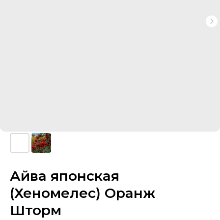
Айва японская
(Хеномелес) Оранж
Шторм