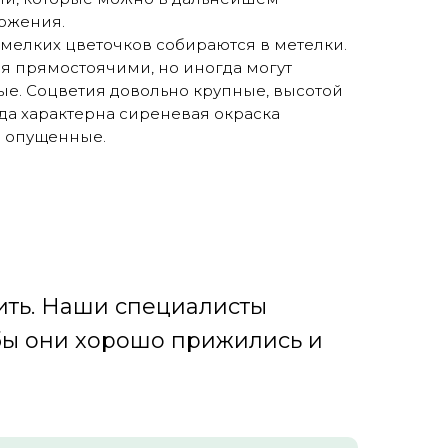
ножения.
 мелких цветочков собираются в метелки.
я прямостоячими, но иногда могут
ые. Соцветия довольно крупные, высотой
ида характерна сиреневая окраска
а опущенные.
ить. Наши специалисты
обы они хорошо прижились и