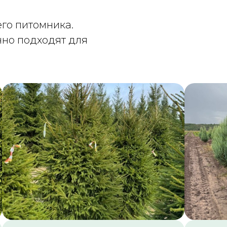
го питомника.
чно подходят для