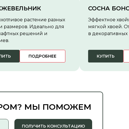
ЖЕВЕЛЬНИК
СОСНА БОН
хотливое растение разных
Эффектное хвой
и размеров. Идеально для
мягкой хвоей. О
афтных решений и
в декоративных 
иев.
ПИТЬ
ПОДРОБНЕЕ
КУПИТЬ
ОРОМ? МЫ ПОМОЖЕМ
ПОЛУЧИТЬ КОНСУЛЬТАЦИЮ