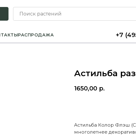
+7 (49
НТАКТЫ
РАСПРОДАЖА
Астильба ра
1650,00
р.
КУПИТЬ
Астильба Колор Флэш (Co
многолетнее декоративн