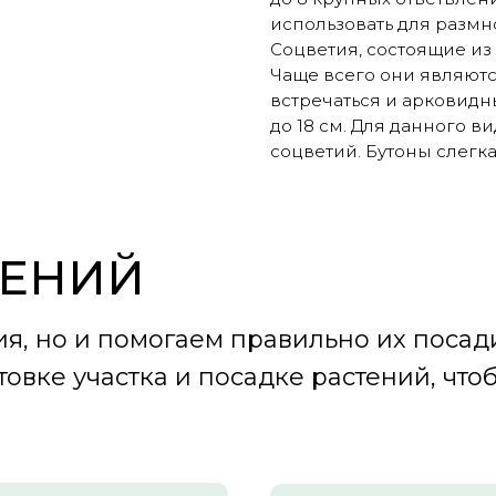
использовать для разм
Соцветия, состоящие из
Чаще всего они являютс
встречаться и арковидн
до 18 см. Для данного в
соцветий. Бутоны слегк
ТЕНИЙ
ия, но и помогаем правильно их посад
товке участка и посадке растений, чт