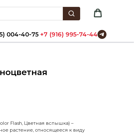
5) 004-40-75
+7 (916) 995-74-44
зноцветная
lor Flash, Цветная вспышка) –
ое растение, относящееся к виду