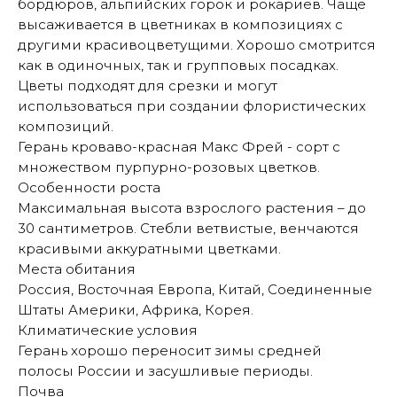
бордюров, альпийских горок и рокариев. Чаще
высаживается в цветниках в композициях с
другими красивоцветущими. Хорошо смотрится
как в одиночных, так и групповых посадках.
Цветы подходят для срезки и могут
использоваться при создании флористических
композиций.
Герань кроваво-красная Макс Фрей - сорт с
множеством пурпурно-розовых цветков.
Особенности роста
Максимальная высота взрослого растения – до
30 сантиметров. Стебли ветвистые, венчаются
красивыми аккуратными цветками.
Места обитания
Россия, Восточная Европа, Китай, Соединенные
Штаты Америки, Африка, Корея.
Климатические условия
Герань хорошо переносит зимы средней
полосы России и засушливые периоды.
Почва