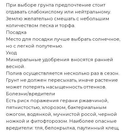
При выборе грунта предпочтение стоит
отдавать слабокислому или нейтральному.
Землю желательно смешать с небольшим
количеством песка и торфа.
Посадка
Место для посадки лучше выбрать солнечное,
но с легкой полутенью.
Уход
Минеральные удобрения вносятся ранней
весной.
Полив осуществляется несколько раз в сезон.
Грунт не должен пересыхать, иначе растение
может потерять насыщенность оттенков.
Болезни/вредители
Есть риск поражения герани ржавчиной,
пятнистостью, хлорозом, бактериальным
ожогом, водянкой, мучнистой росой, черной
ножкой и фитофторозом. Наиболее опасные
вредители: тля, белокрылка, паутинный клещ,