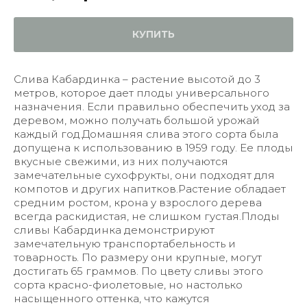
КУПИТЬ
Слива Кабардинка – растение высотой до 3
метров, которое дает плоды универсального
назначения. Если правильно обеспечить уход за
деревом, можно получать большой урожай
каждый год.Домашняя слива этого сорта была
допущена к использованию в 1959 году. Ее плоды
вкусные свежими, из них получаются
замечательные сухофрукты, они подходят для
компотов и других напитков.Растение обладает
средним ростом, крона у взрослого дерева
всегда раскидистая, не слишком густая.Плоды
сливы Кабардинка демонстрируют
замечательную транспортабельность и
товарность. По размеру они крупные, могут
достигать 65 граммов. По цвету сливы этого
сорта красно-фиолетовые, но настолько
насыщенного оттенка, что кажутся