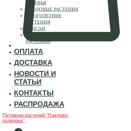
ДЕРЕВЬЯ
ПЛОДОВЫЕ РАСТЕНИЯ
МНОГОЛЕТНИЕ
РАСТЕНИЯ
БОНСАИ
ВЕСЬ КАТАЛОГ
РАСТЕНИЙ
ОПЛАТА
ДОСТАВКА
НОВОСТИ И
СТАТЬИ
КОНТАКТЫ
РАСПРОДАЖА
Питомник растений "Павлово-
подворье"