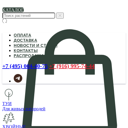
КАТАЛОГ
ОПЛАТА
ДОСТАВКА
НОВОСТИ И СТАТЬИ
КОНТАКТЫ
РАСПРОДАЖА
+7 (495) 004-40-75
+7 (916) 995-74-44
ТУИ
Для живых изгородей
ХВОЙНЫЕ