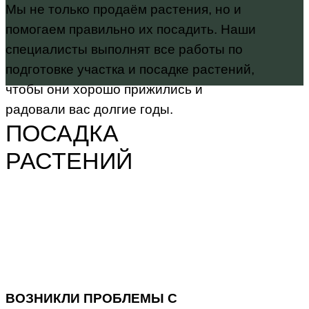
Мы не только продаём растения, но и
помогаем правильно их посадить. Наши
специалисты выполнят все работы по
подготовке участка и посадке растений,
чтобы они хорошо прижились и
радовали вас долгие годы.
ПОСАДКА
РАСТЕНИЙ
ВОЗНИКЛИ ПРОБЛЕМЫ С