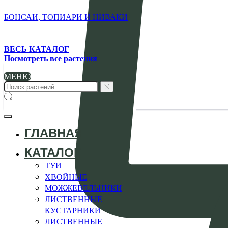
БОНСАИ, ТОПИАРИ И НИВАКИ
ВЕСЬ КАТАЛОГ
Посмотреть все растения
МЕНЮ
ГЛАВНАЯ
КАТАЛОГ
ТУИ
ХВОЙНЫЕ
МОЖЖЕВЕЛЬНИКИ
ЛИСТВЕННЫЕ
КУСТАРНИКИ
ЛИСТВЕННЫЕ