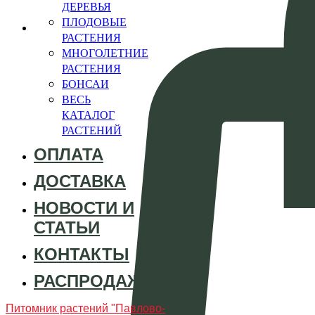
ДЕРЕВЬЯ
ПЛОДОВЫЕ
РАСТЕНИЯ
МНОГОЛЕТНИЕ
РАСТЕНИЯ
БОНСАИ
ВЕСЬ
КАТАЛОГ
РАСТЕНИЙ
ОПЛАТА
ДОСТАВКА
НОВОСТИ И
СТАТЬИ
КОНТАКТЫ
РАСПРОДАЖА
Питомник растений "Павлово-