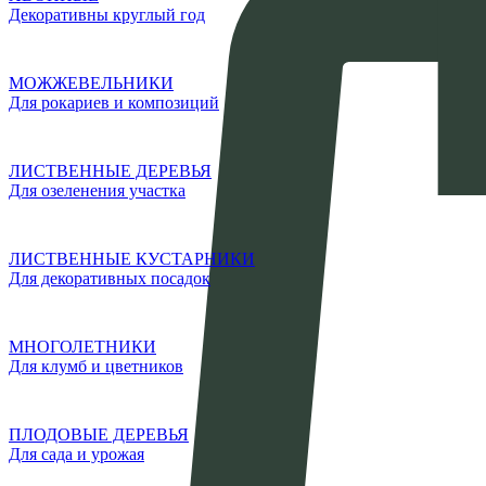
Декоративны круглый год
МОЖЖЕВЕЛЬНИКИ
Для рокариев и композиций
ЛИСТВЕННЫЕ ДЕРЕВЬЯ
Для озеленения участка
ЛИСТВЕННЫЕ КУСТАРНИКИ
Для декоративных посадок
МНОГОЛЕТНИКИ
Для клумб и цветников
ПЛОДОВЫЕ ДЕРЕВЬЯ
Для сада и урожая