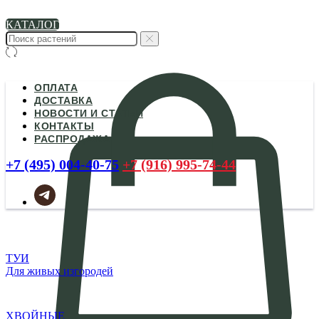
КАТАЛОГ
ОПЛАТА
ДОСТАВКА
НОВОСТИ И СТАТЬИ
КОНТАКТЫ
РАСПРОДАЖА
+7 (495) 004-40-75
+7 (916) 995-74-44
ТУИ
Для живых изгородей
ХВОЙНЫЕ