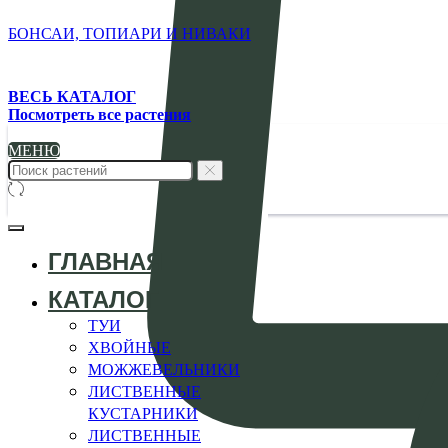
БОНСАИ, ТОПИАРИ И НИВАКИ
ВЕСЬ КАТАЛОГ
Посмотреть все растения
МЕНЮ
ГЛАВНАЯ
КАТАЛОГ
ТУИ
ХВОЙНЫЕ
МОЖЖЕВЕЛЬНИКИ
ЛИСТВЕННЫЕ
КУСТАРНИКИ
ЛИСТВЕННЫЕ