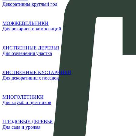
Декоративны круглый год
МОЖЖЕВЕЛЬНИКИ
Для рокариев и композиций
ЛИСТВЕННЫЕ ДЕРЕВЬЯ
Для озеленения участка
ЛИСТВЕННЫЕ КУСТАРНИКИ
Для декоративных посадок
МНОГОЛЕТНИКИ
Для клумб и цветников
ПЛОДОВЫЕ ДЕРЕВЬЯ
Для сада и урожая