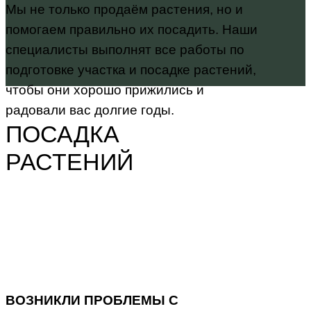
Мы не только продаём растения, но и
помогаем правильно их посадить. Наши
специалисты выполнят все работы по
подготовке участка и посадке растений,
чтобы они хорошо прижились и
радовали вас долгие годы.
ПОСАДКА
РАСТЕНИЙ
ВОЗНИКЛИ ПРОБЛЕМЫ С