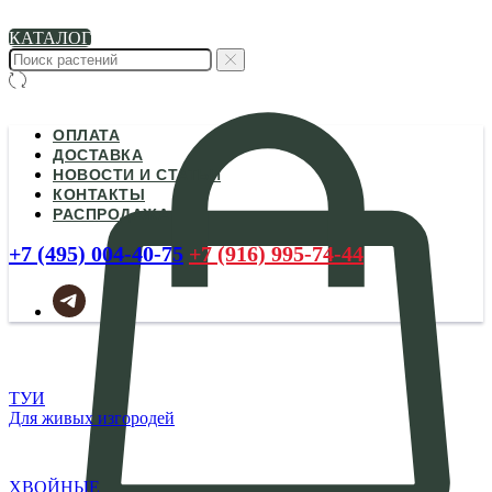
КАТАЛОГ
ОПЛАТА
ДОСТАВКА
НОВОСТИ И СТАТЬИ
КОНТАКТЫ
РАСПРОДАЖА
+7 (495) 004-40-75
+7 (916) 995-74-44
ТУИ
Для живых изгородей
ХВОЙНЫЕ