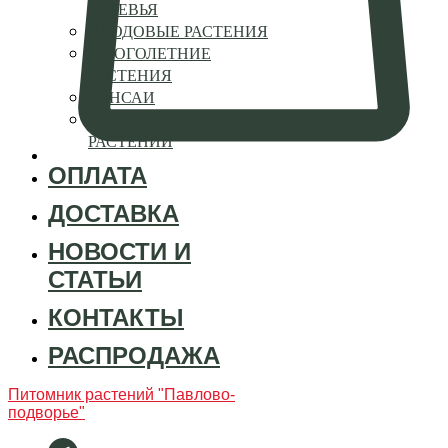
ДЕРЕВЬЯ
ПЛОДОВЫЕ РАСТЕНИЯ
МНОГОЛЕТНИЕ
РАСТЕНИЯ
БОНСАИ
ВЕСЬ КАТАЛОГ
РАСТЕНИЙ
ОПЛАТА
ДОСТАВКА
НОВОСТИ И
СТАТЬИ
КОНТАКТЫ
РАСПРОДАЖА
Питомник растений "Павлово-
подворье"