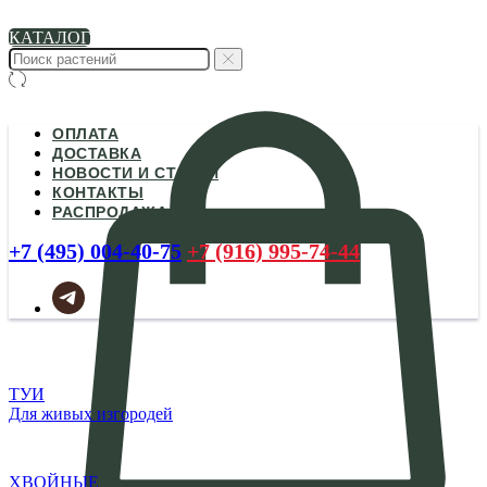
КАТАЛОГ
ОПЛАТА
ДОСТАВКА
НОВОСТИ И СТАТЬИ
КОНТАКТЫ
РАСПРОДАЖА
+7 (495) 004-40-75
+7 (916) 995-74-44
ТУИ
Для живых изгородей
ХВОЙНЫЕ