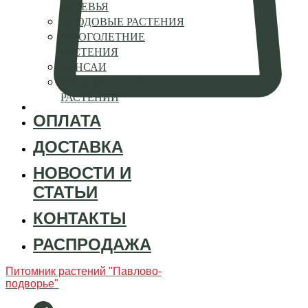
ДЕРЕВЬЯ
ПЛОДОВЫЕ РАСТЕНИЯ
МНОГОЛЕТНИЕ
РАСТЕНИЯ
БОНСАИ
ВЕСЬ КАТАЛОГ
РАСТЕНИЙ
ОПЛАТА
ДОСТАВКА
НОВОСТИ И
СТАТЬИ
КОНТАКТЫ
РАСПРОДАЖА
Питомник растений "Павлово-
подворье"