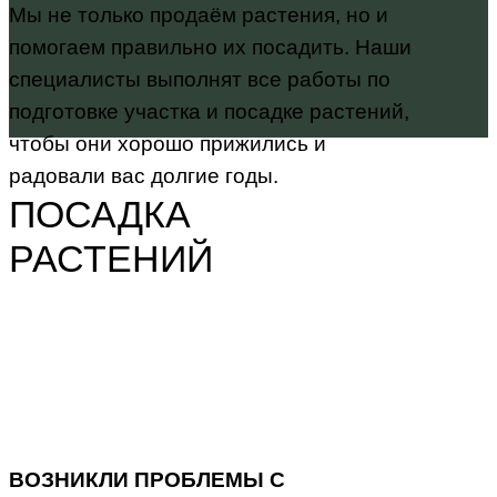
Мы не только продаём растения, но и
помогаем правильно их посадить. Наши
специалисты выполнят все работы по
подготовке участка и посадке растений,
чтобы они хорошо прижились и
радовали вас долгие годы.
ПОСАДКА
РАСТЕНИЙ
ВОЗНИКЛИ ПРОБЛЕМЫ С